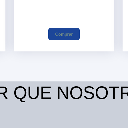
Comprar
R QUE NOSOT