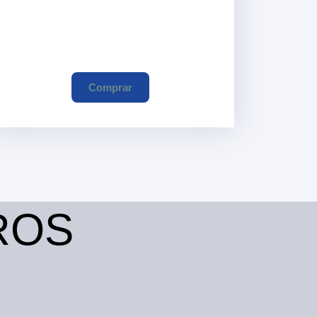
Comprar
ROS