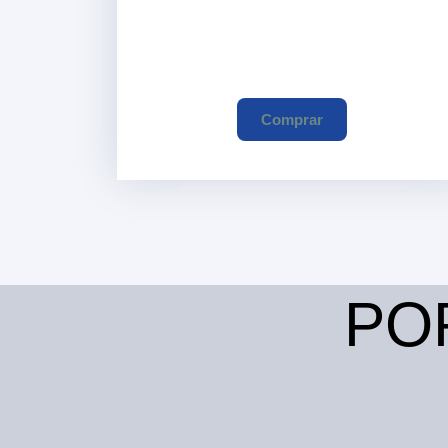
Comprar
PO