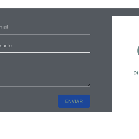
Di
ENVIAR